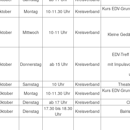
Kurs EDV-Grund
Oktober
Montag
10-11.30 Uhr
Kreisverband
Oktober
Mittwoch
10-11 Uhr
Kreisverband
Kleine Gedä
EDV-Treff
Oktober
Donnerstag
ab 15 Uhr
Kreisverband
mit Impulsv
Oktober
Samstag
10 Uhr
Kreisverband
Theate
Kurs EDV-Grund
Oktober
Montag
10-11.30 Uhr
Kreisverband
Oktober
Dienstag
ab 17 Uhr
Kreisverband
C
17.30 bis 18.30
Oktober
Dienstag
Kreisverband
Bairi
Uhr