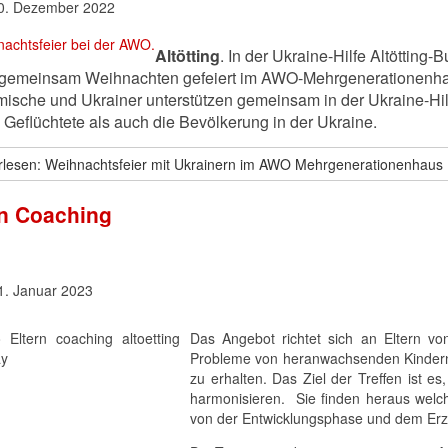
0. Dezember 2022
Altötting
. In der Ukraine-Hilfe Altöttin
gemeinsam Weihnachten gefeiert im AWO-Mehrgenerationenhau
mische und Ukrainer unterstützen gemeinsam in der Ukraine-Hil
Geflüchtete als auch die Bevölkerung in der Ukraine.
rlesen: Weihnachtsfeier mit Ukrainern im AWO Mehrgenerationenhaus
rn Coaching
1. Januar 2023
Das Angebot richtet sich an Eltern vo
Probleme von heranwachsenden Kindern z
zu erhalten. Das Ziel der Treffen ist 
harmonisieren. Sie finden heraus wel
von der Entwicklungsphase und dem Erz