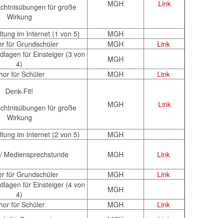
MGH
Link
chtnisübungen für große
Wirkung
tung im Internet (1 von 5)
MGH
r für Grundschüler
MGH
Link
lagen für Einsteiger (3 von
MGH
4)
hor für Schüler
MGH
Link
Denk-Fit!
MGH
Link
chtnisübungen für große
Wirkung
tung im Internet (2 von 5)
MGH
 / Mediensprechstunde
MGH
Link
r für Grundschüler
MGH
Link
lagen für Einsteiger (4 von
MGH
4)
hor für Schüler
MGH
Link