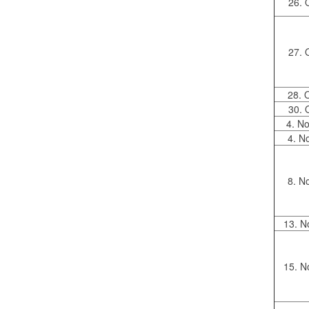
26. 
27. 
28. 
30. 
4. N
4. N
8. N
13. N
15. N