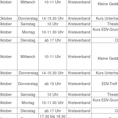
Oktober
Mittwoch
10-11 Uhr
Kreisverband
Kleine Gedä
Oktober
Donnerstag
14-15.30 Uhr
Kreisverband
Kurs Unterhal
Oktober
Samstag
10 Uhr
Kreisverband
Theate
Kurs EDV-Grund
Oktober
Montag
10-11.30 Uhr
Kreisverband
Oktober
Dienstag
ab 17 Uhr
Kreisverband
C
Oktober
Mittwoch
10-11 Uhr
Kreisverband
Kleine Gedä
Oktober
Donnerstag
14-15.30 Uhr
Kreisverband
Kurs Unterhal
Oktober
Donnerstag
ab 15 Uhr
Kreisverband
EDV-Treff
Oktober
Samstag
10 Uhr
Kreisverband
Theate
Kurs EDV-Grund
Oktober
Montag
10-11.30 Uhr
Kreisverband
Oktober
Dienstag
ab 17 Uhr
Kreisverband
C
17.30 bis 18.30