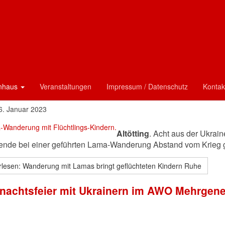
4. Februar 2026
erung mit Lamas bringt geflüchteten Kinde
enhaus
Veranstaltungen
Impressum / Datenschutz
Kontak
6. Januar 2023
Altötting
. Acht aus der Ukrain
ende bei einer geführten Lama-Wanderung Abstand vom Krieg 
rlesen: Wanderung mit Lamas bringt geflüchteten Kindern Ruhe
nachtsfeier mit Ukrainern im AWO Mehrgen