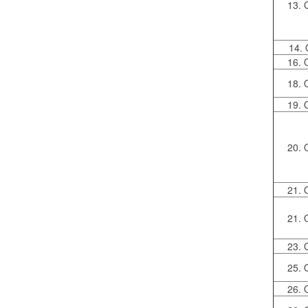
13. 
14. 
16. 
18. 
19. 
20. 
21. 
21. 
23. 
25. 
26. 