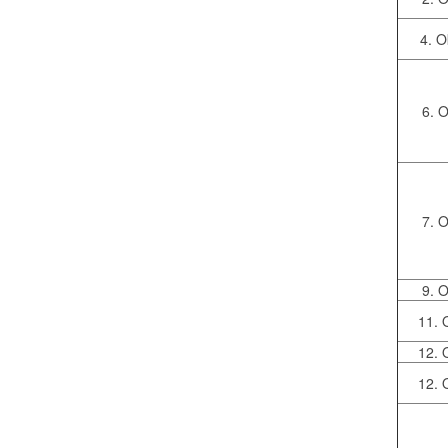
4. 
6. 
7. 
9. 
11. 
12. 
12. 