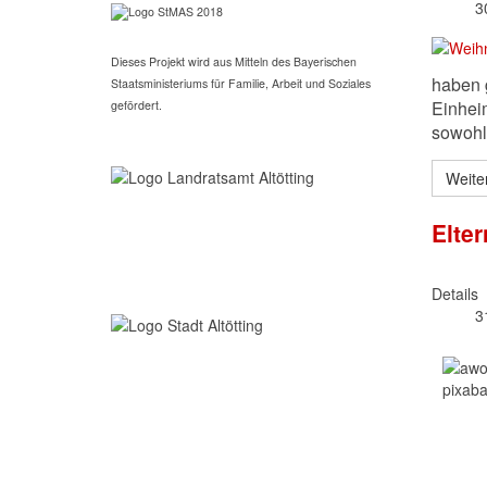
3
Dieses Projekt wird aus Mitteln des Bayerischen
haben 
Staatsministeriums für Familie, Arbeit und Soziales
Einhei
gefördert.
sowohl 
Weite
Elte
Details
3