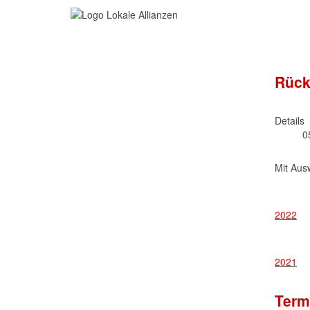
Rück
Details
0
Mit Aus
2022
2021
Term