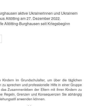
g-Burghausen aktive Ukrainerinnen und Ukrainern
s Altötting am 27. Dezember 2022.
fe Altötting-Burghausen seit Kriegsbeginn
n Kindern im Grundschulalter, um über die täglichen
u sprechen und professionelle Hilfe in einer Gruppe
es, das Zusammenleben der Eltern mit ihren Kindern zu
che Regeln, Grenzen und Konsequenzen Sie abhängig
iehungsstil anwenden können.