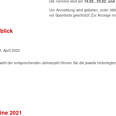
Die Termine sind am
16.02., 23.02. und
Um Anmeldung wird gebeten, unter 08
vor Spambots geschützt! Zur Anzeige mus
blick
5. April 2023
wahl der entsprechenden Jahreszahl öfnnen Sie die jeweils hinterlegte
ine 2021