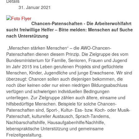
Details
31. Januar 2021
Chancen-Patenschaften - Die Arbeiterwohlfahrt
sucht freiwillige Helfer – Bitte melden: Menschen auf Suche
nach Unterstützung
„Menschen stärken Menschen“ – die AWO-Chancen-
Patenschaften dienen diesem Prinzip. Die Zielgruppe des vom
Bundesministerium für Familie, Senioren, Frauen und Jugend
im Jahr 2015 ins Leben gerufenen Projekts sind geflüchtete
Menschen, Kinder, Jugendliche und junge Erwachsene. Wir sind
überzeugt: Chancen sollen auch diejenigen bekommen, die
noch über keinen oder nur einen niedrigen Bildungsabschluss
verfügen und schwierigen individuellen Bedingungen
unterliegen. Zur Zielgruppe zählen auch ältere, einsame und
hilfsbedürftige Menschen. Beispiele für solche Chancen-
Patenschaften sind, Sport-, Kultur- Ess- bzw. Koch- oder Musik-
Patenschaft, kultureller Austausch, Sprach-Tandems,
Nachbarschaftshilfe, Hausaufgabenhilfe/Nachhilfe,
lebenspraktische Unterstützung und gemeinsame
Freizeitgestaltung.