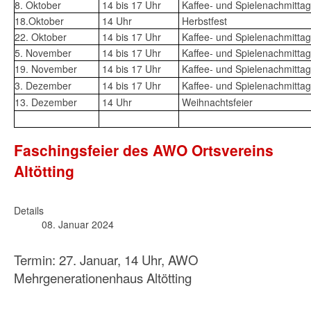
8. Oktober
14 bis 17 Uhr
Kaffee- und Spielenachmittag
18.Oktober
14 Uhr
Herbstfest
22. Oktober
14 bis 17 Uhr
Kaffee- und Spielenachmittag
5. November
14 bis 17 Uhr
Kaffee- und Spielenachmittag
19. November
14 bis 17 Uhr
Kaffee- und Spielenachmittag
3. Dezember
14 bis 17 Uhr
Kaffee- und Spielenachmittag
13. Dezember
14 Uhr
Weihnachtsfeier
Faschingsfeier des AWO Ortsvereins
Altötting
Details
08. Januar 2024
Termin: 27. Januar, 14 Uhr, AWO
Mehrgenerationenhaus Altötting