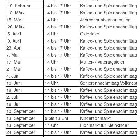
19. Februar
14 bis 17 Uhr
Kaffee- und Spielenachmittag
12. März
14 bis 17 Uhr
Kaffee- und Spielenachmittag
15. März
14 Uhr
Jahreshauptversammlung
26. März
14 bis 17 Uhr
Kaffee- und Spielenachmittag
5. April
14 Uhr
Osterfeier
9. April
14 bis 17 Uhr
Kaffee- und Spielenachmittag
23. April
14 bis 17 Uhr
Kaffee- und Spielenachmittag
7. Mai
14 bis 17 Uhr
Kaffee- und Spielenachmittag
17. Mai
14 Uhr
Mutter- / Vatertagsfeier
21. Mai
14 bis 17 Uhr
Kaffee- und Spielenachmittag
4. Juni
14 bis 17 Uhr
Kaffee- und Spielenachmittag
16. Juni
14 Uhr
Seniorennachmittag Volksfes
18. Juni
14 bis 17 Uhr
Kaffee- und Spielenachmittag
2. Juli
14 bis 17 Uhr
Kaffee- und Spielenachmittag
16. Juli
14 bis 17 Uhr
Kaffee- und Spielenachmittag
10. September
14 bis 17 Uhr
Kaffee- und Spielenachmittag
13. September
9 bis 13 Uhr
Kinderflohmarkt
13. September
14 Uhr
Flohmarkt für Kleinkinder
24. September
14 bis 17 Uhr
Kaffee- und Spielenachmittag