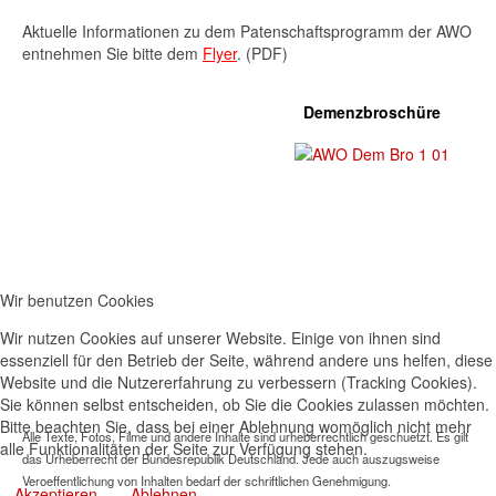
Aktuelle Informationen zu dem Patenschaftsprogramm der AWO
entnehmen Sie bitte dem
Flyer
. (PDF)
Demenzbroschüre
Wir benutzen Cookies
Wir nutzen Cookies auf unserer Website. Einige von ihnen sind
essenziell für den Betrieb der Seite, während andere uns helfen, diese
Website und die Nutzererfahrung zu verbessern (Tracking Cookies).
Sie können selbst entscheiden, ob Sie die Cookies zulassen möchten.
Bitte beachten Sie, dass bei einer Ablehnung womöglich nicht mehr
Alle Texte, Fotos, Filme und andere Inhalte sind urheberrechtlich geschuetzt. Es gilt
alle Funktionalitäten der Seite zur Verfügung stehen.
das Urheberrecht der Bundesrepublik Deutschland. Jede auch auszugsweise
Veroeffentlichung von Inhalten bedarf der schriftlichen Genehmigung.
Akzeptieren
Ablehnen