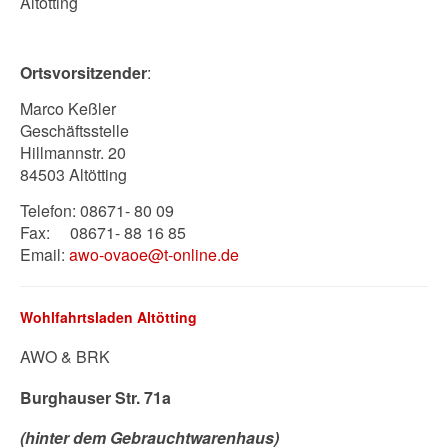
Altötting
Ortsvorsitzender
:
Marco Keßler
Geschäftsstelle
Hillmannstr. 20
84503 Altötting
Telefon: 08671- 80 09
Fax: 08671- 88 16 85
Email:
awo-ovaoe@t-online.de
Wohlfahrtsladen Altötting
AWO & BRK
Burghauser Str. 71a
(hinter dem Gebrauchtwarenhaus)