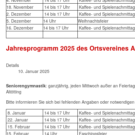
18. November
14 bis 17 Uhr
Kaffee- und Spielenachmittag
2. Dezember
14 bis 17 Uhr
Kaffee- und Spielenachmittag
5. Dezember
14 Uhr
Weihnachtsfeier
16. Dezember
14 bis 17 Uhr
Kaffee- und Spielenachmittag
Jahresprogramm 2025 des Ortsvereines Al
Details
10. Januar 2025
Seniorengymnastik
: ganzjährig, jeden Mittwoch außer an Feiert
Altötting
Bitte informieren Sie sich bei fehlenden Angaben oder notwendige
8. Januar
14 bis 17 Uhr
Kaffee- und Spielenachmittag
22. Januar
14 bis 17 Uhr
Kaffee- und Spielenachmittag
15. Februar
14 bis 17 Uhr
Kaffee- und Spielenachmittag
15. Februar
14 Uhr
Faschingsfeier