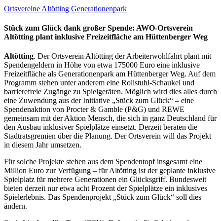
Ortsvereine
Altötting
Generationenpark
Stück zum Glück dank großer Spende: AWO-Ortsverein
Altötting plant inklusive Freizeitfläche am Hüttenberger Weg
Altötting
. Der Ortsverein Altötting der Arbeiterwohlfahrt plant mit
Spendengeldern in Höhe von etwa 175000 Euro eine inklusive
Freizeitfläche als Generationenpark am Hüttenberger Weg. Auf dem
Programm stehen unter anderem eine Rollstuhl-Schaukel und
barrierefreie Zugänge zu Spielgeräten. Möglich wird dies alles durch
eine Zuwendung aus der Initiative „Stück zum Glück“ – eine
Spendenaktion von Procter & Gamble (P&G) und REWE
gemeinsam mit der Aktion Mensch, die sich in ganz Deutschland für
den Ausbau inklusiver Spielplätze einsetzt. Derzeit beraten die
Stadtratsgremien über die Planung. Der Ortsverein will das Projekt
in diesem Jahr umsetzen.
Für solche Projekte stehen aus dem Spendentopf insgesamt eine
Million Euro zur Verfügung – für Altötting ist der geplante inklusive
Spielplatz für mehrere Generationen ein Glücksgriff. Bundesweit
bieten derzeit nur etwa acht Prozent der Spielplätze ein inklusives
Spielerlebnis. Das Spendenprojekt „Stück zum Glück“ soll dies
ändern.