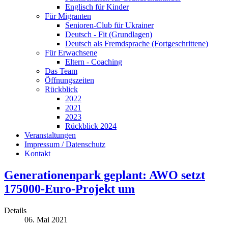
Englisch für Kinder
Für Migranten
Senioren-Club für Ukrainer
Deutsch - Fit (Grundlagen)
Deutsch als Fremdsprache (Fortgeschrittene)
Für Erwachsene
Eltern - Coaching
Das Team
Öffnungszeiten
Rückblick
2022
2021
2023
Rückblick 2024
Veranstaltungen
Impressum / Datenschutz
Kontakt
Generationenpark geplant: AWO setzt
175000-Euro-Projekt um
Details
06. Mai 2021