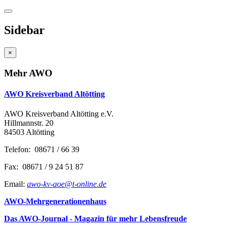
Sidebar
×
Mehr AWO
AWO Kreisverband Altötting
AWO Kreisverband Altötting e.V.
Hillmannstr. 20
84503 Altötting
Telefon: 08671 / 66 39
Fax: 08671 / 9 24 51 87
Email:
awo-kv-aoe@t-online.de
AWO-Mehrgenerationenhaus
Das AWO-Journal - Magazin für mehr Lebensfreude