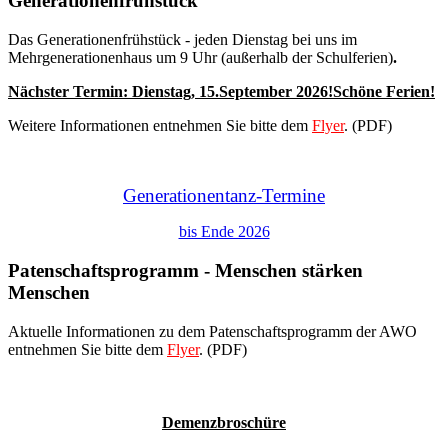
Generationenfrühstück
Das Generationenfrühstück - jeden Dienstag bei uns im
Mehrgenerationenhaus um 9 Uhr (außerhalb der Schulferien)
.
Nächster Termin: Dienstag,
15.September 2026
!Schöne Ferien!
Weitere Informationen entnehmen Sie bitte dem
Flyer
. (PDF)
Generationentanz-Termine
bis Ende 2026
Patenschaftsprogramm - Menschen stärken
Menschen
Aktuelle Informationen zu dem Patenschaftsprogramm der AWO
entnehmen Sie bitte dem
Flyer
. (PDF)
Demenzbroschüre