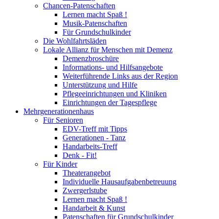
Chancen-Patenschaften
Lernen macht Spaß !
Musik-Patenschaften
Für Grundschulkinder
Die Wohlfahrtsläden
Lokale Allianz für Menschen mit Demenz
Demenzbroschüre
Informations- und Hilfsangebote
Weiterführende Links aus der Region
Unterstützung und Hilfe
Pflegeeinrichtungen und Kliniken
Einrichtungen der Tagespflege
Mehrgenerationenhaus
Für Senioren
EDV-Treff mit Tipps
Generationen - Tanz
Handarbeits-Treff
Denk - Fit!
Für Kinder
Theaterangebot
Individuelle Hausaufgabenbetreuung
Zwergerlstube
Lernen macht Spaß !
Handarbeit & Kunst
Patenschaften für Grundschulkinder