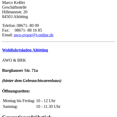
Marco Keßler
Geschäftsstelle
Hillmannstr. 20
84503 Altötting
Telefon: 08671- 80 09
Fax: 08671- 88 16 85
Email:
awo-ovaoe@t-online.de
Wohlfahrtsladen Altötting
AWO & BRK
Burghauser Str. 71a
(hinter dem Gebrauchtwarenhaus)
Öffnungszeiten:
Montag bis Freitag:
10 - 12 Uhr
Samstag:
10 - 11.30 Uhr