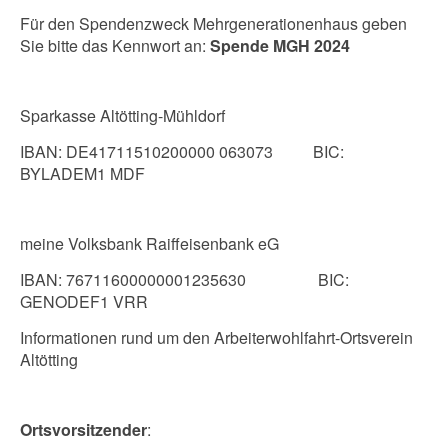
Für den Spendenzweck Mehrgenerationenhaus geben
Sie bitte das Kennwort an:
Spende MGH 2024
Sparkasse Altötting-Mühldorf
IBAN: DE41711510200000 063073 BIC:
BYLADEM1 MDF
meine Volksbank Raiffeisenbank eG
IBAN: 76711600000001235630 BIC:
GENODEF1 VRR
Informationen rund um den Arbeiterwohlfahrt-Ortsverein
Altötting
Ortsvorsitzender
: