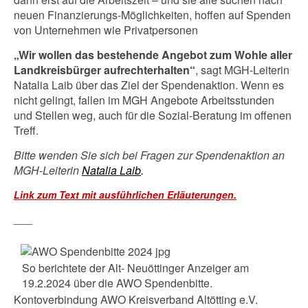
neuen Finanzierungs-Möglichkeiten, hoffen auf Spenden
von Unternehmen wie Privatpersonen
„Wir wollen das bestehende Angebot zum Wohle aller
Landkreisbürger aufrechterhalten“
, sagt MGH-Leiterin
Natalia Laib über das Ziel der Spendenaktion. Wenn es
nicht gelingt, fallen im MGH Angebote Arbeitsstunden
und Stellen weg, auch für die Sozial-Beratung im offenen
Treff.
Bitte wenden Sie sich bei Fragen zur Spendenaktion an
MGH-Leiterin
Natalia Laib
.
Link zum Text mit ausführlichen Erläuterungen.
___
So berichtete der Alt- Neuöttinger Anzeiger am
19.2.2024 über die AWO Spendenbitte.
Kontoverbindung AWO Kreisverband Altötting e.V.