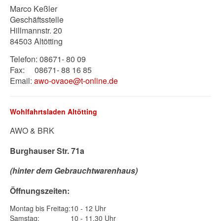
Marco Keßler
Geschäftsstelle
Hillmannstr. 20
84503 Altötting
Telefon: 08671- 80 09
Fax: 08671- 88 16 85
Email:
awo-ovaoe@t-online.de
Wohlfahrtsladen Altötting
AWO & BRK
Burghauser Str. 71a
(hinter dem Gebrauchtwarenhaus)
Öffnungszeiten:
Montag bis Freitag:
10 - 12 Uhr
Samstag:
10 - 11.30 Uhr