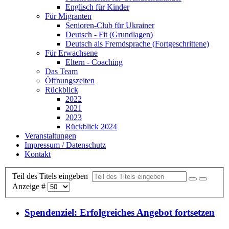
Englisch für Kinder
Für Migranten
Senioren-Club für Ukrainer
Deutsch - Fit (Grundlagen)
Deutsch als Fremdsprache (Fortgeschrittene)
Für Erwachsene
Eltern - Coaching
Das Team
Öffnungszeiten
Rückblick
2022
2021
2023
Rückblick 2024
Veranstaltungen
Impressum / Datenschutz
Kontakt
Teil des Titels eingeben
Anzeige #
Spendenziel: Erfolgreiches Angebot fortsetzen