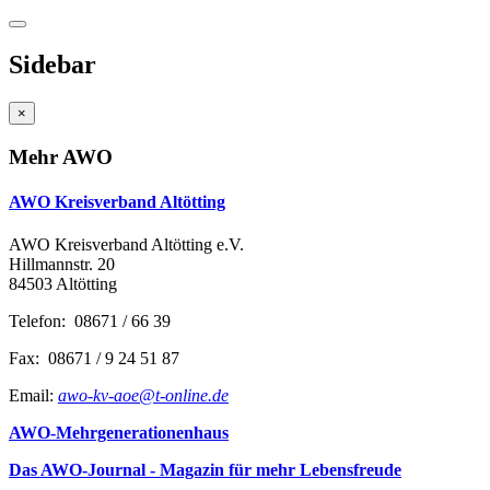
Sidebar
×
Mehr AWO
AWO Kreisverband Altötting
AWO Kreisverband Altötting e.V.
Hillmannstr. 20
84503 Altötting
Telefon: 08671 / 66 39
Fax: 08671 / 9 24 51 87
Email:
awo-kv-aoe@t-online.de
AWO-Mehrgenerationenhaus
Das AWO-Journal - Magazin für mehr Lebensfreude