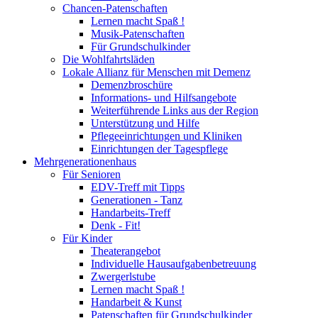
Chancen-Patenschaften
Lernen macht Spaß !
Musik-Patenschaften
Für Grundschulkinder
Die Wohlfahrtsläden
Lokale Allianz für Menschen mit Demenz
Demenzbroschüre
Informations- und Hilfsangebote
Weiterführende Links aus der Region
Unterstützung und Hilfe
Pflegeeinrichtungen und Kliniken
Einrichtungen der Tagespflege
Mehrgenerationenhaus
Für Senioren
EDV-Treff mit Tipps
Generationen - Tanz
Handarbeits-Treff
Denk - Fit!
Für Kinder
Theaterangebot
Individuelle Hausaufgabenbetreuung
Zwergerlstube
Lernen macht Spaß !
Handarbeit & Kunst
Patenschaften für Grundschulkinder