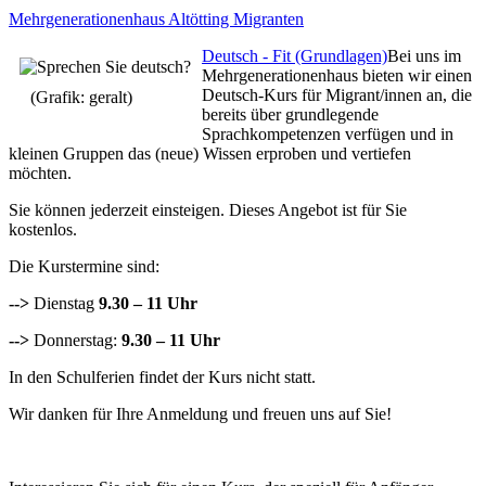
Mehrgenerationenhaus
Altötting
Migranten
Deutsch - Fit (Grundlagen)
Bei uns im
Mehrgenerationenhaus bieten wir einen
Deutsch-Kurs für Migrant/innen an, die
(Grafik: geralt)
bereits über grundlegende
Sprachkompetenzen verfügen und in
kleinen Gruppen das (neue) Wissen erproben und vertiefen
möchten.
Sie können jederzeit einsteigen. Dieses Angebot ist für Sie
kostenlos.
Die Kurstermine sind:
-->
Dienstag
9.30 – 11 Uhr
-->
Donnerstag:
9.30 – 11 Uhr
In den Schulferien findet der Kurs nicht statt.
Wir danken für Ihre Anmeldung und freuen uns auf Sie!