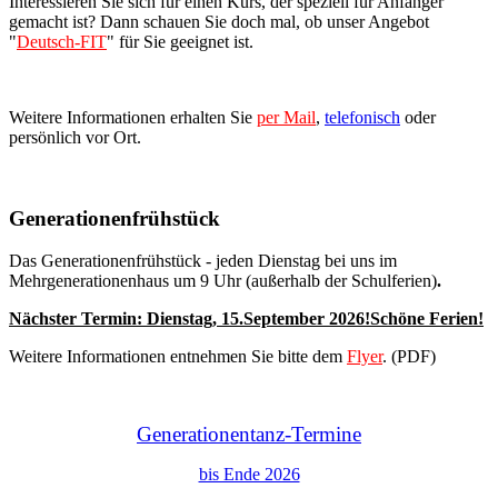
Interessieren Sie sich für einen Kurs, der speziell für Anfänger
gemacht ist? Dann schauen Sie doch mal, ob unser Angebot
"
Deutsch-FIT
" für Sie geeignet ist.
Weitere Informationen erhalten Sie
per Mail
,
telefonisch
oder
persönlich vor Ort.
Generationenfrühstück
Das Generationenfrühstück - jeden Dienstag bei uns im
Mehrgenerationenhaus um 9 Uhr (außerhalb der Schulferien)
.
Nächster Termin: Dienstag,
15.September 2026
!Schöne Ferien!
Weitere Informationen entnehmen Sie bitte dem
Flyer
. (PDF)
Generationentanz-Termine
bis Ende 2026