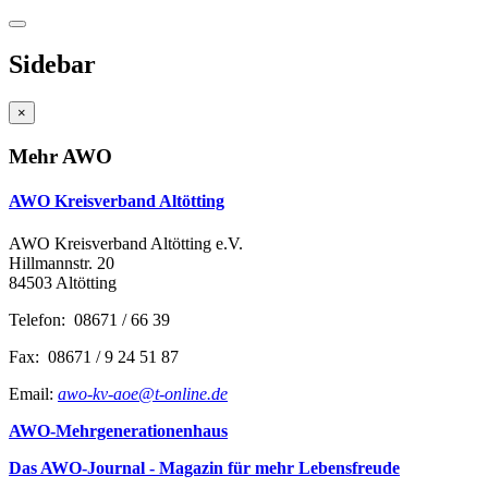
Sidebar
×
Mehr AWO
AWO Kreisverband Altötting
AWO Kreisverband Altötting e.V.
Hillmannstr. 20
84503 Altötting
Telefon: 08671 / 66 39
Fax: 08671 / 9 24 51 87
Email:
awo-kv-aoe@t-online.de
AWO-Mehrgenerationenhaus
Das AWO-Journal - Magazin für mehr Lebensfreude