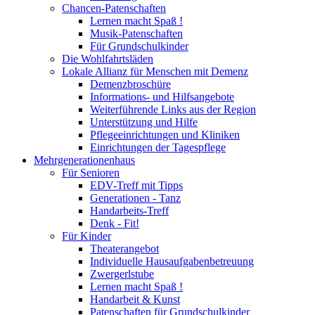
Chancen-Patenschaften
Lernen macht Spaß !
Musik-Patenschaften
Für Grundschulkinder
Die Wohlfahrtsläden
Lokale Allianz für Menschen mit Demenz
Demenzbroschüre
Informations- und Hilfsangebote
Weiterführende Links aus der Region
Unterstützung und Hilfe
Pflegeeinrichtungen und Kliniken
Einrichtungen der Tagespflege
Mehrgenerationenhaus
Für Senioren
EDV-Treff mit Tipps
Generationen - Tanz
Handarbeits-Treff
Denk - Fit!
Für Kinder
Theaterangebot
Individuelle Hausaufgabenbetreuung
Zwergerlstube
Lernen macht Spaß !
Handarbeit & Kunst
Patenschaften für Grundschulkinder