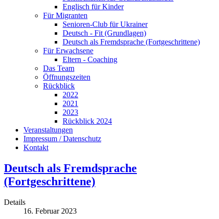
Englisch für Kinder
Für Migranten
Senioren-Club für Ukrainer
Deutsch - Fit (Grundlagen)
Deutsch als Fremdsprache (Fortgeschrittene)
Für Erwachsene
Eltern - Coaching
Das Team
Öffnungszeiten
Rückblick
2022
2021
2023
Rückblick 2024
Veranstaltungen
Impressum / Datenschutz
Kontakt
Deutsch als Fremdsprache
(Fortgeschrittene)
Details
16. Februar 2023