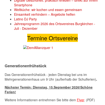
Digitale Gesundheit: praktisch erleben – direkt auf Ihrem
Smartphone
Weltküche: wir kochen und essen gemeinsam
Einsamkeit verhindern – Angebote helfen
Latino DJ Party
Jahresprogramm 2026 des Ortsvereines Burgkirchen -
Juli - Dezember
Termine Ortsvereine
Generationenfrühstück
Das Generationenfrühstück - jeden Dienstag bei uns im
Mehrgenerationenhaus um 9 Uhr (außerhalb der Schulferien)
.
Nächster Termin: Dienstag,
15.September 2026
!Schöne
Ferien!
Weitere Informationen entnehmen Sie bitte dem
Flyer
. (PDF)