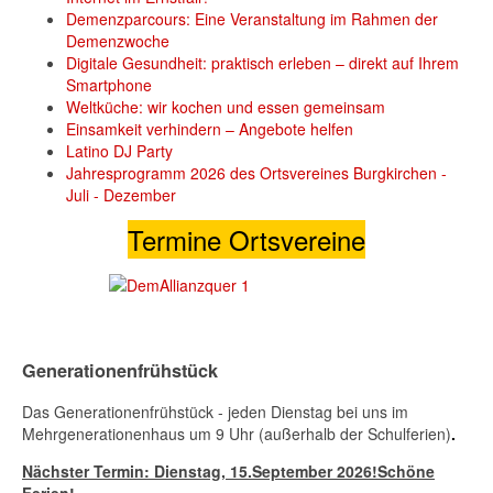
Demenzparcours: Eine Veranstaltung im Rahmen der
Demenzwoche
Digitale Gesundheit: praktisch erleben – direkt auf Ihrem
Smartphone
Weltküche: wir kochen und essen gemeinsam
Einsamkeit verhindern – Angebote helfen
Latino DJ Party
Jahresprogramm 2026 des Ortsvereines Burgkirchen -
Juli - Dezember
Termine Ortsvereine
Generationenfrühstück
Das Generationenfrühstück - jeden Dienstag bei uns im
Mehrgenerationenhaus um 9 Uhr (außerhalb der Schulferien)
.
Nächster Termin: Dienstag,
15.September 2026
!Schöne